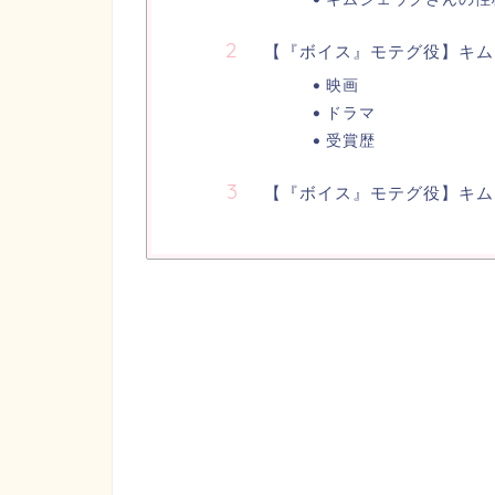
【『ボイス』モテグ役】キム
映画
ドラマ
受賞歴
【『ボイス』モテグ役】キム