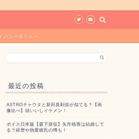
イバシーポリシー
最近の投稿
ASTROチャウヌと新田真剣佑が似てる？【画
像比べ】頭いいしイケメン！
ボイス日本版【森下葵役】矢作穂香は結婚して
る？経歴や熱愛彼氏の噂も！