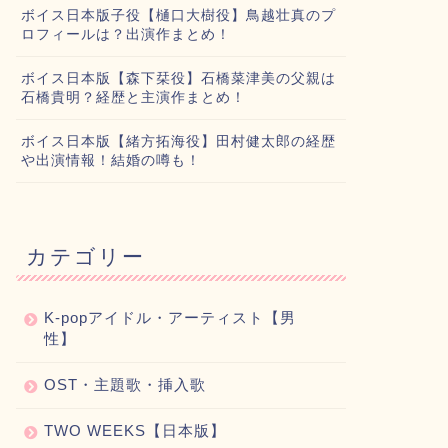
ボイス日本版子役【樋口大樹役】鳥越壮真のプ
ロフィールは？出演作まとめ！
ボイス日本版【森下栞役】石橋菜津美の父親は
石橋貴明？経歴と主演作まとめ！
ボイス日本版【緒方拓海役】田村健太郎の経歴
や出演情報！結婚の噂も！
カテゴリー
K-popアイドル・アーティスト【男
性】
OST・主題歌・挿入歌
TWO WEEKS【日本版】