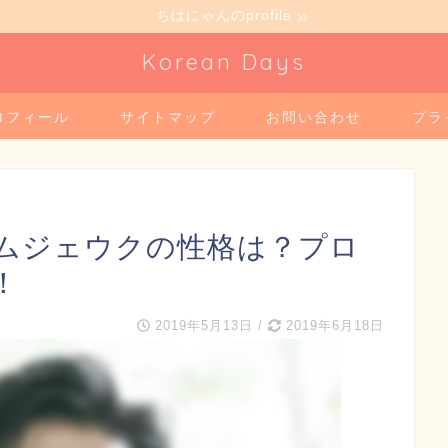
ちはにゃんのprofile
Korean Days
ロフィール
サイトマップ
お問い合わせ
プラ
ムジェウクの性格は？プロ
！
2019年5月13日
/
2019年6月18日