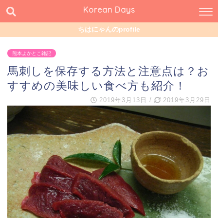
Korean Days
ちはにゃんのprofile
熊本よかとこ雑記
馬刺しを保存する方法と注意点は？お
すすめの美味しい食べ方も紹介！
2019年3月13日
/
2019年3月29日