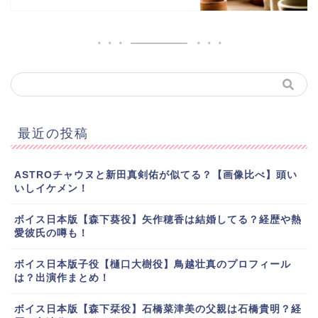
最近の投稿
ASTROチャウヌと新田真剣佑が似てる？【画像比べ】頭い
いしイケメン！
ボイス日本版【森下葵役】矢作穂香は結婚してる？経歴や熱
愛彼氏の噂も！
ボイス日本版子役【樋口大樹役】鳥越壮真のプロフィール
は？出演作まとめ！
ボイス日本版【森下栞役】石橋菜津美の父親は石橋貴明？経