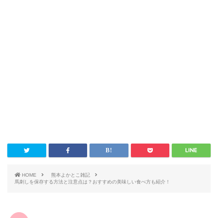
HOME
熊本よかとこ雑記
馬刺しを保存する方法と注意点は？おすすめの美味しい食べ方も紹介！