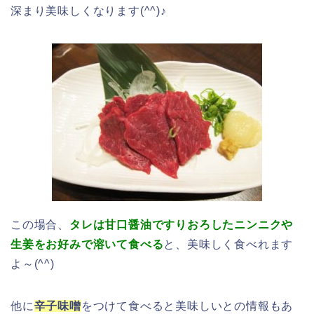
深まり美味しくなります(^^)♪
この場合、
タレは甘口醤油ですりおろしたニンニクや
生姜をお好みで溶いて食べる
と、美味しく食べれます
よ～(^^)
他に
辛子味噌
をつけて食べると美味しいとの情報もあ