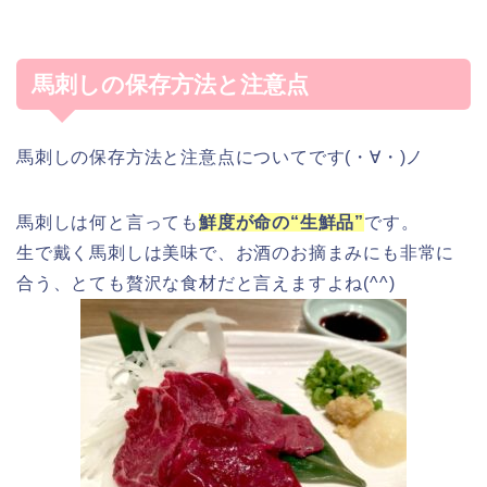
馬刺しの保存方法と注意点
馬刺しの保存方法と注意点についてです(・∀・)ノ
馬刺しは何と言っても
鮮度が命の“生鮮品”
です。
生で戴く馬刺しは美味で、お酒のお摘まみにも非常に
合う、とても贅沢な食材だと言えますよね(^^)