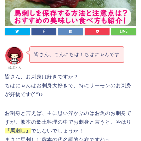
皆さん、こんにちは！ちはにゃんです
ちはにゃん
皆さん、お刺身は好きですか？
ちはにゃんはお刺身大好きで、特にサーモンのお刺身
が好物です(^^)♪
お刺身と言えば、主に思い浮かぶのはお魚のお刺身で
すが、熊本の郷土料理の中でお刺身と言うと、やはり
『馬刺し』
ではないでしょうか！
まさに馬刺しは熊本の代名詞的存在ですね～。