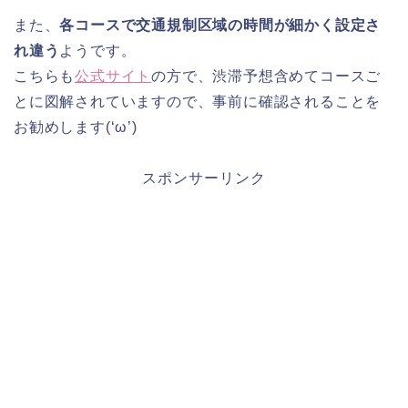
また、
各コースで交通規制区域の時間が細かく設定さ
れ違う
ようです。
こちらも
公式サイト
の方で、渋滞予想含めてコースご
とに図解されていますので、事前に確認されることを
お勧めします(‘ω’)
スポンサーリンク