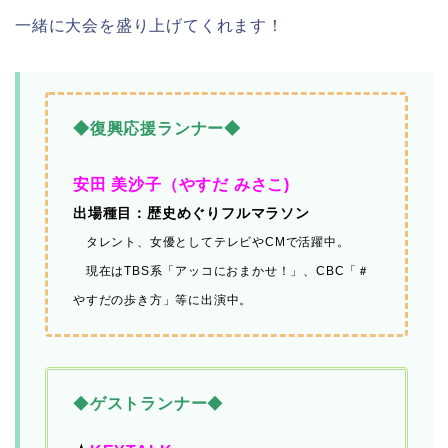
一緒に大会を盛り上げてくれます！
◆復興応援ランナー◆
安田 美沙子（やすだ みさこ)
出場種目：歴史めぐりフルマラソン
タレント、女優としてテレビやCMで活躍中。
現在はTBS系「アッコにおまかせ！」、CBC「＃
やすだの歩き方」等に出演中。
◆
ゲストランナー
◆