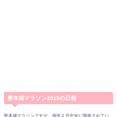
熊本城マラソン2019の日程
熊本城マラソンですが、例年２月中旬に開催されてい