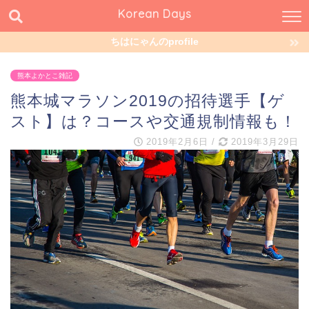
Korean Days
ちはにゃんのprofile
熊本よかとこ雑記
熊本城マラソン2019の招待選手【ゲ
スト】は？コースや交通規制情報も！
2019年2月6日
/
2019年3月29日