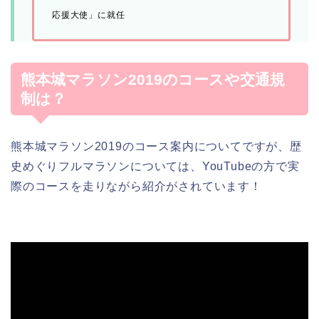
応援大使」に就任
熊本城マラソン2019のコースや交通規
制は？
熊本城マラソン2019のコース案内についてですが、
歴
史めぐりフルマラソンについては、YouTubeの方で実
際のコースを走りながら紹介がされています！