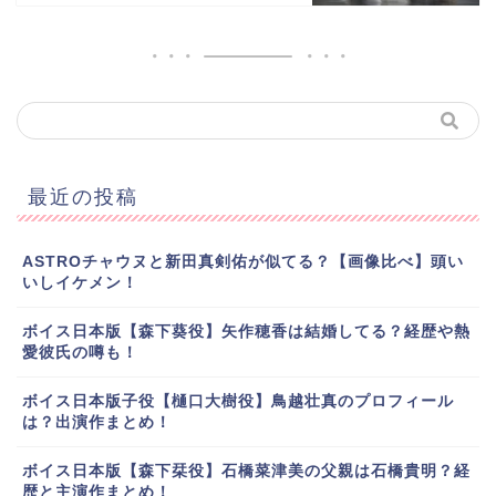
最近の投稿
ASTROチャウヌと新田真剣佑が似てる？【画像比べ】頭い
いしイケメン！
ボイス日本版【森下葵役】矢作穂香は結婚してる？経歴や熱
愛彼氏の噂も！
ボイス日本版子役【樋口大樹役】鳥越壮真のプロフィール
は？出演作まとめ！
ボイス日本版【森下栞役】石橋菜津美の父親は石橋貴明？経
歴と主演作まとめ！