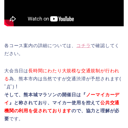
各コース案内の詳細については、
コチラ
で確認してく
ださい。
大会当日は
長時間にわたり大規模な交通規制が行われ
る
為、熊本市内は当然ですが交通渋滞が予想されます(
ﾟДﾟ)！
そして、熊本城マラソンの開催日は『
ノーマイカーデ
イ
』と称されており、マイカー使用を控えて
公共交通
機関の利用を促されております
ので、協力と理解が必
要
です。