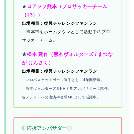
★
ロアッソ熊本（プロサッカーチーム
（J3））
出場種目：復興チャレンジファンラン
熊本市をホームタウンとして活動中のプロ
サッカーチーム。
★
松永 建作（熊本ヴォルターズ / まつな
が けんさく）
出場種目：復興チャレンジファンラン
プロバスケットボール選手として4年間活躍。
熊本ヴォルターズをPRするアンバサダーに就任。
各メディアへの出演や会場MCとして活躍中。
◇応援アンバサダー◇