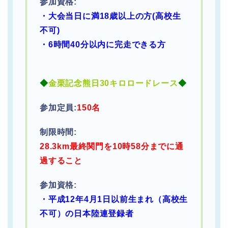
参加資格:
・大会当日に満18歳以上の方(高校生
不可)
・6時間40分以内に完走できる方
◆
金栗記念熊日30キロロードレース
◆
参加定員
:
150名
制限時間:
28.3km最終関門を10時58分までに通
過すること
参加資格:
・平成12年4月1日以前生まれ（高校生
不可）の日本陸連登録者