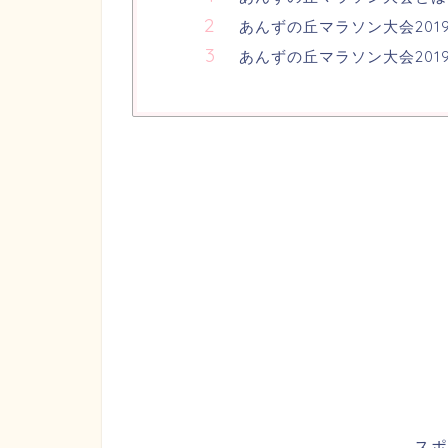
あんずの丘マラソン大会201
あんずの丘マラソン大会201
スポ