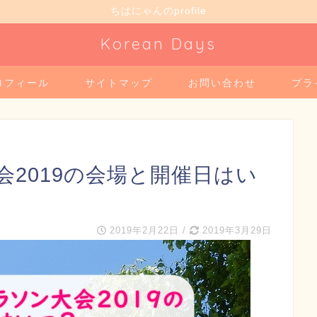
ちはにゃんのprofile
Korean Days
ロフィール
サイトマップ
お問い合わせ
プラ
2019の会場と開催日はい
2019年2月22日
/
2019年3月29日