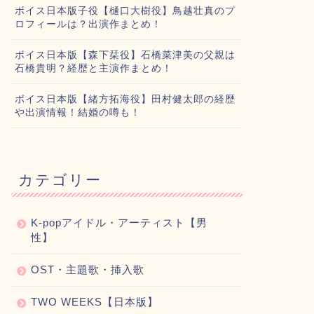
ボイス日本版子役【樋口大樹役】鳥越壮真のプ
ロフィールは？出演作まとめ！
ボイス日本版【森下栞役】石橋菜津美の父親は
石橋貴明？経歴と主演作まとめ！
ボイス日本版【緒方拓海役】田村健太郎の経歴
や出演情報！結婚の噂も！
カテゴリー
K-popアイドル・アーティスト【男
性】
OST・主題歌・挿入歌
TWO WEEKS【日本版】