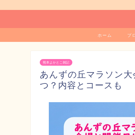
ホーム
プ
熊本よかとこ雑記
あんずの丘マラソン大会
つ？内容とコースも