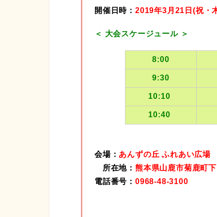
開催日時：
2019年3月21日(祝・
＜ 大会スケージュール ＞
8:00
9:30
10:10
10:40
会場：
あんずの丘 ふれあい広場
所在地：
熊本県山鹿市菊鹿町下
電話番号：
0968-48-3100