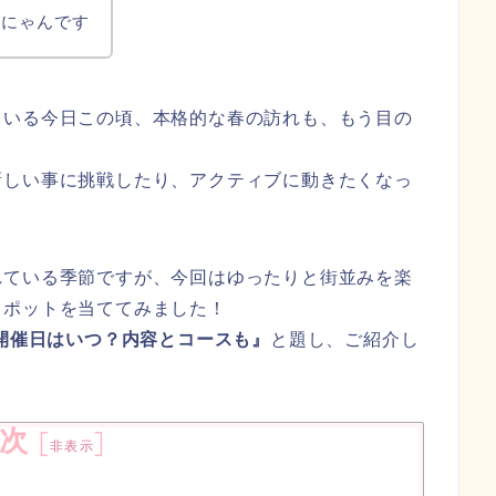
はにゃんです
ている今日この頃、本格的な春の訪れも、もう目の
新しい事に挑戦したり、アクティブに動きたくなっ
れている季節ですが、今回はゆったりと街並みを楽
スポットを当ててみました！
と開催日はいつ？内容とコースも』
と題し、ご紹介し
次
[
]
非表示