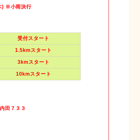
木) ※小雨決行
受付スタート
1.5kmスタート
3kmスタート
10kmスタート
内田７３３