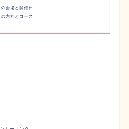
9の会場と開催日
9の内容とコース
ンサーリンク