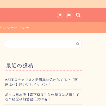
イバシーポリシー
最近の投稿
ASTROチャウヌと新田真剣佑が似てる？【画
像比べ】頭いいしイケメン！
ボイス日本版【森下葵役】矢作穂香は結婚して
る？経歴や熱愛彼氏の噂も！